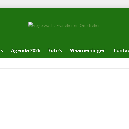
ws
Agenda 2026
Foto’s
Waarnemingen
Conta