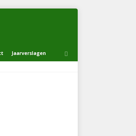
ct
Jaarverslagen