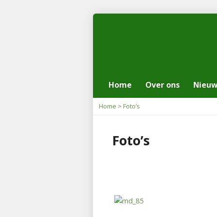
Home
Over ons
Nieu
Home
>
Foto’s
Foto’s