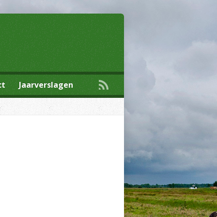
ct
Jaarverslagen