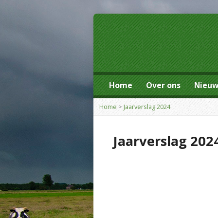
Home
Over ons
Nieu
Home
>
Jaarverslag 2024
Jaarverslag 202