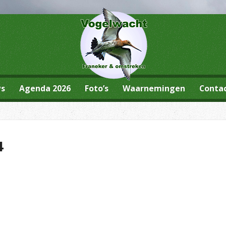
ws
Agenda 2026
Foto’s
Waarnemingen
Conta
4