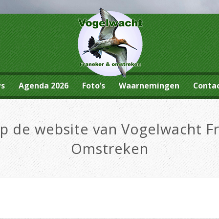
ws
Agenda 2026
Foto’s
Waarnemingen
Conta
 de website van Vogelwacht F
Omstreken