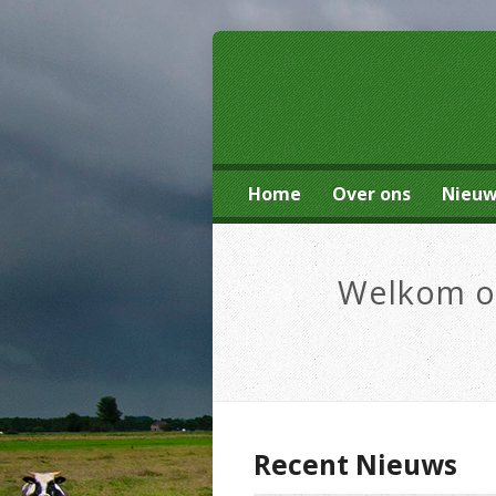
Home
Over ons
Nieu
Welkom op
Recent Nieuws