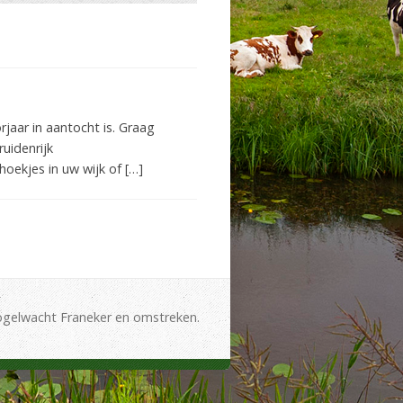
jaar in aantocht is. Graag
ruidenrijk
oekjes in uw wijk of […]
gelwacht Franeker en omstreken.