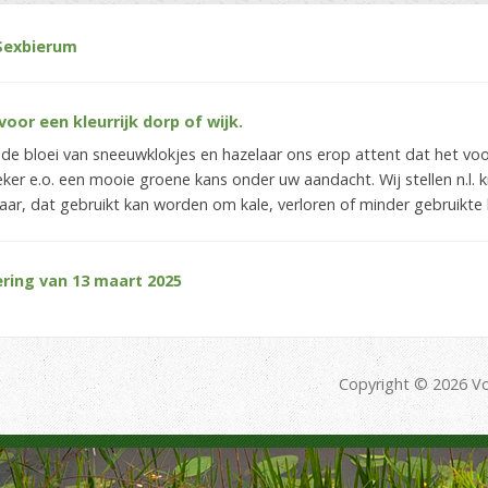
Sexbierum
oor een kleurrijk dorp of wijk.
e bloei van sneeuwklokjes en hazelaar ons erop attent dat het voor
er e.o. een mooie groene kans onder uw aandacht. Wij stellen n.l. k
, dat gebruikt kan worden om kale, verloren of minder gebruikte h
ring van 13 maart 2025
Copyright © 2026 Vo